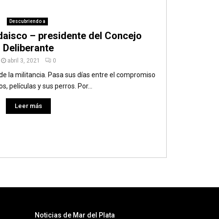
Descubriendo a
daisco – presidente del Concejo
Deliberante
abril 3, 2021
0
de la militancia. Pasa sus días entre el compromiso
ros, películas y sus perros. Por...
Leer más
Noticias de Mar del Plata