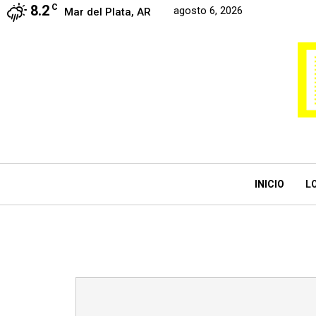
8.2
C
agosto 6, 2026
Mar del Plata, AR
INICIO
L