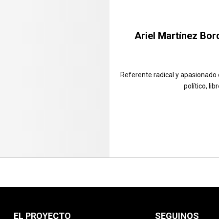
Ariel Martínez Bor
Referente radical y apasionado 
político, lib
EL PROYECTO
SEGUINOS