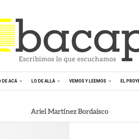
O DE ACÁ
LO DE ALLÁ
VEMOS Y LEEMOS
EL PROY
Ariel Martínez Bordaisco