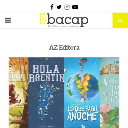
Facebook
Twitter
Instagram
Youtube
PRIMARY
MENU
AZ Editora