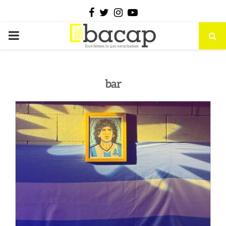
Facebook
Twitter
Instagram
Youtube
PRIMARY
MENU
bar