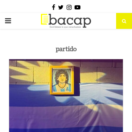
Facebook
Twitter
Instagram
Youtube
PRIMARY
MENU
partido