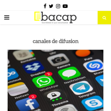
Facebook
Twitter
Instagram
Youtube
PRIMARY
MENU
canales de difusion