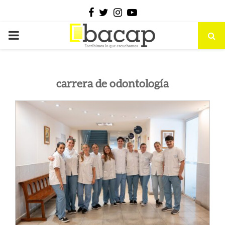
Facebook
Twitter
Instagram
Youtube
PRIMARY
MENU
carrera de odontología