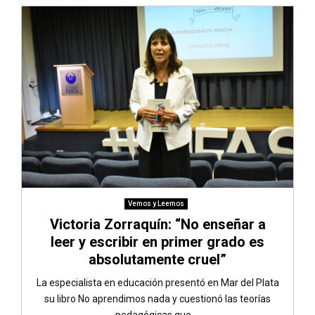
Vemos y Leemos
Victoria Zorraquín: “No enseñar a
leer y escribir en primer grado es
absolutamente cruel”
La especialista en educación presentó en Mar del Plata
su libro No aprendimos nada y cuestionó las teorías
pedagógicas que,...