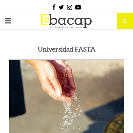
Facebook
Twitter
Instagram
Youtube
PRIMARY
MENU
Universidad FASTA