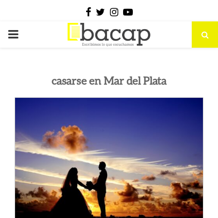
Facebook
Twitter
Instagram
Youtube
PRIMARY
MENU
casarse en Mar del Plata