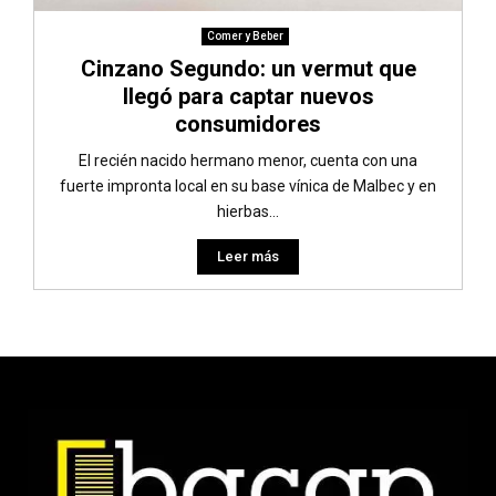
Comer y Beber
Cinzano Segundo: un vermut que
llegó para captar nuevos
consumidores
El recién nacido hermano menor, cuenta con una
fuerte impronta local en su base vínica de Malbec y en
hierbas...
Leer más