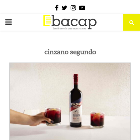
Facebook
Twitter
Instagram
Youtube
PRIMARY
MENU
cinzano segundo