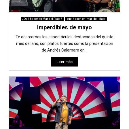
¿Qué hacer en Mar del Plata?
que-hacer-en-mar-del-plata
Imperdibles de mayo
Te acercamos los espectáculos destacados del quinto
mes del año, con platos fuertes como la presentación
de Andrés Calamaro en...
Leer más