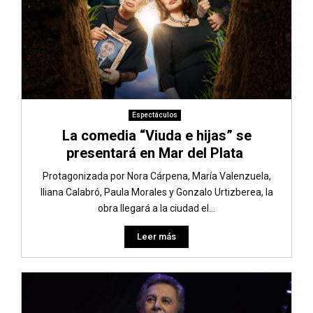
Espectáculos
La comedia “Viuda e hijas” se
presentará en Mar del Plata
Protagonizada por Nora Cárpena, María Valenzuela,
Iliana Calabró, Paula Morales y Gonzalo Urtizberea, la
obra llegará a la ciudad el...
Leer más