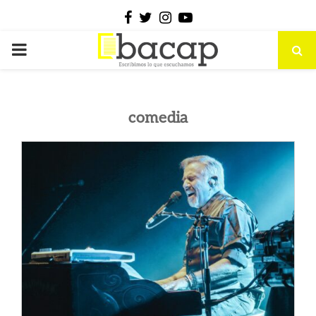
Facebook
Twitter
Instagram
Youtube
PRIMARY
MENU
comedia