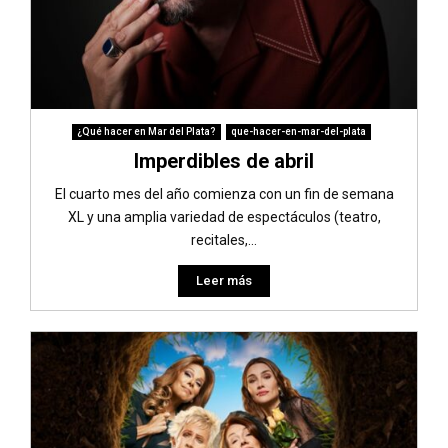
¿Qué hacer en Mar del Plata?
que-hacer-en-mar-del-plata
Imperdibles de abril
El cuarto mes del año comienza con un fin de semana
XL y una amplia variedad de espectáculos (teatro,
recitales,...
Leer más