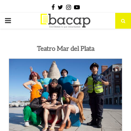
Facebook
Twitter
Instagram
Youtube
PRIMARY
MENU
Teatro Mar del Plata