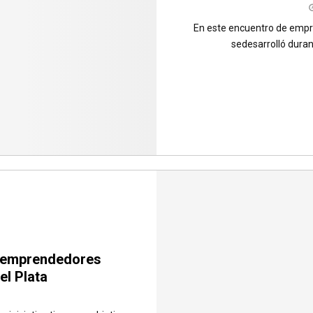
En este encuentro de empr
sedesarrolló duran
a emprendedores
el Plata