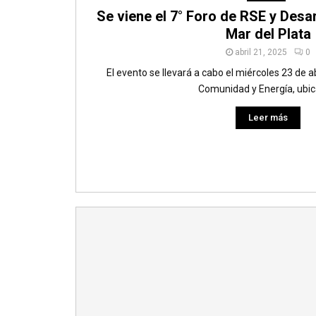
Se viene el 7° Foro de RSE y Desa
Mar del Plata
abril 21, 2025
0
El evento se llevará a cabo el miércoles 23 de a
Comunidad y Energía, ubica
Leer más