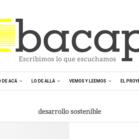
O DE ACÁ
LO DE ALLÁ
VEMOS Y LEEMOS
EL PROY
desarrollo sostenible