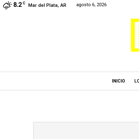
8.2
C
agosto 6, 2026
Mar del Plata, AR
INICIO
L