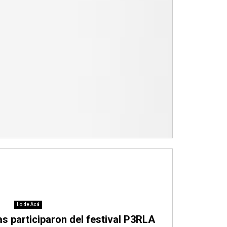
Lo de Acá
s participaron del festival P3RLA