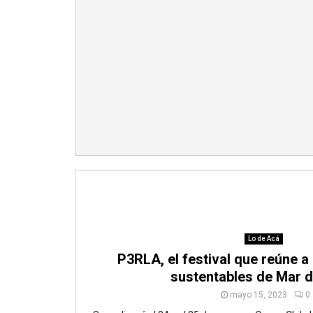
Lo de Acá
P3RLA, el festival que reúne 
sustentables de Mar d
mayo 15, 2023
0