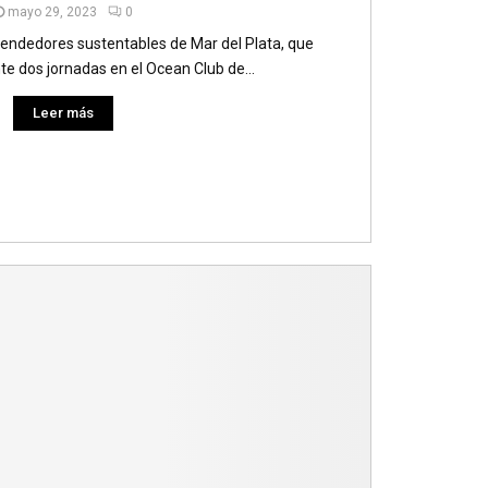
mayo 29, 2023
0
endedores sustentables de Mar del Plata, que
te dos jornadas en el Ocean Club de...
Leer más