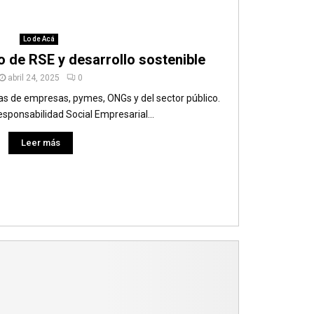
Lo de Acá
ro de RSE y desarrollo sostenible
abril 24, 2025
0
as de empresas, pymes, ONGs y del sector público.
ponsabilidad Social Empresarial...
Leer más