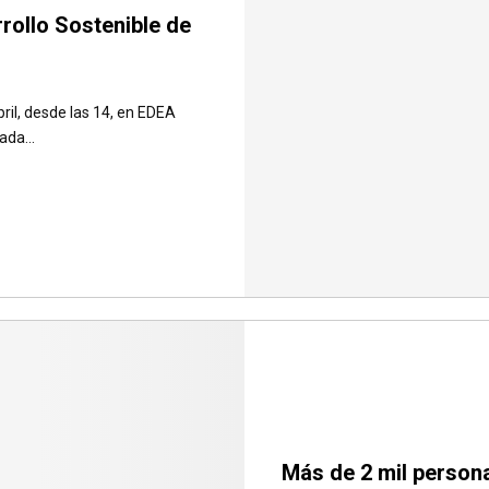
rrollo Sostenible de
bril, desde las 14, en EDEA
da...
Más de 2 mil persona