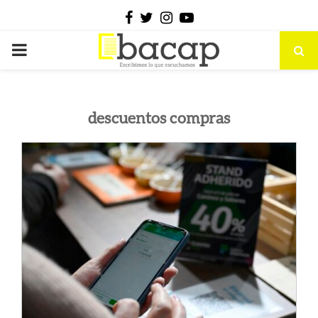
Facebook
Twitter
Instagram
Youtube
PRIMARY
MENU
descuentos compras