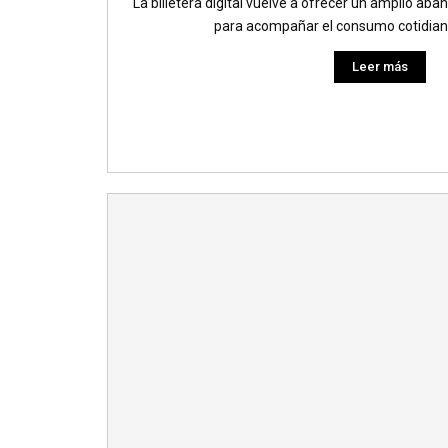
La billetera digital vuelve a ofrecer un amplio a
para acompañar el consumo cotidiano
Leer más