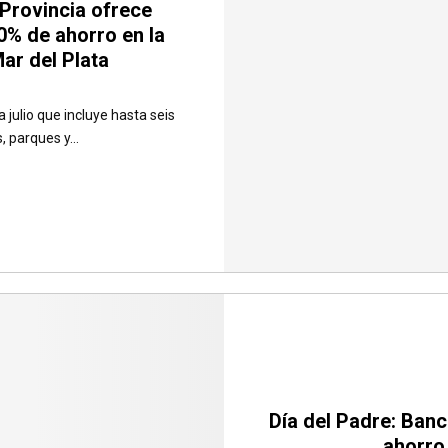
Provincia ofrece
0% de ahorro en la
Mar del Plata
julio que incluye hasta seis
 parques y...
Día del Padre: Ban
ahorro 