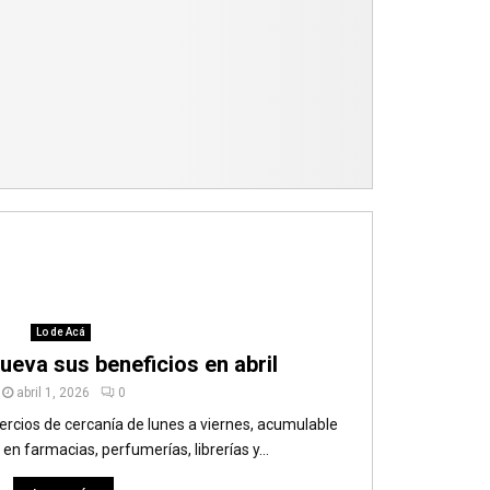
Lo de Acá
ueva sus beneficios en abril
abril 1, 2026
0
rcios de cercanía de lunes a viernes, acumulable
n farmacias, perfumerías, librerías y...