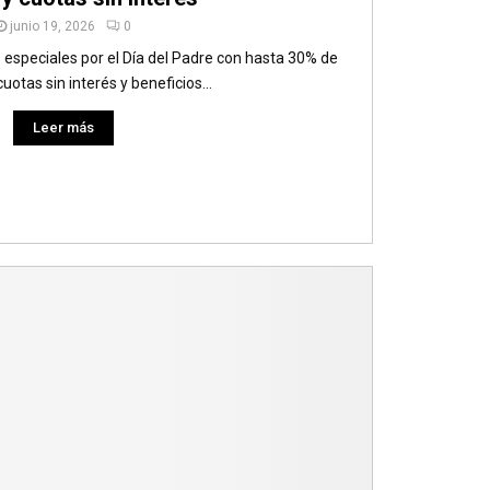
junio 19, 2026
0
especiales por el Día del Padre con hasta 30% de
uotas sin interés y beneficios...
Leer más