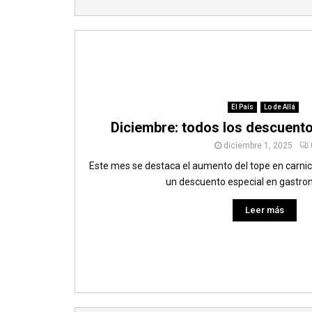
El País
Lo de Allá
Diciembre: todos los descuent
diciembre 1, 2025
Este mes se destaca el aumento del tope en carnice
un descuento especial en gastron
Leer más