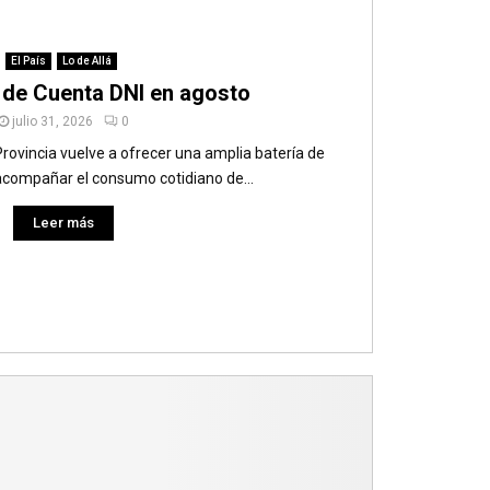
El País
Lo de Allá
de Cuenta DNI en agosto
julio 31, 2026
0
 Provincia vuelve a ofrecer una amplia batería de
compañar el consumo cotidiano de...
Leer más