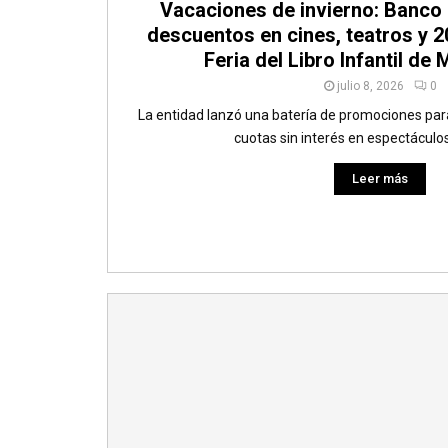
Vacaciones de invierno: Banco 
descuentos en cines, teatros y 2
Feria del Libro Infantil de 
julio 8, 2026
0
La entidad lanzó una batería de promociones para 
cuotas sin interés en espectáculos,
Leer más