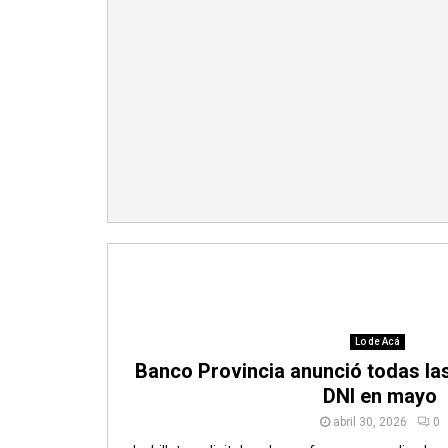
Lo de Acá
Banco Provincia anunció todas l
DNI en mayo
abril 30, 2026
0