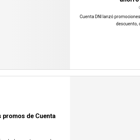
Cuenta DNI lanzó promociones 
descuento, c
as promos de Cuenta