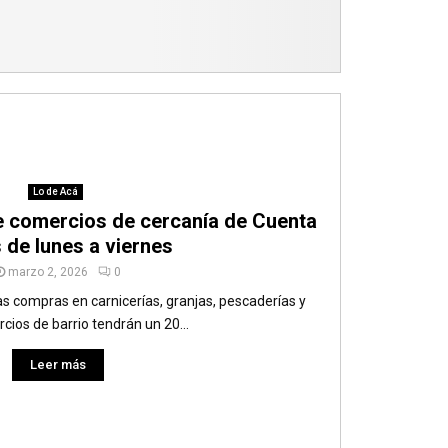
Lo de Acá
e comercios de cercanía de Cuenta
 de lunes a viernes
marzo 2, 2026
0
as compras en carnicerías, granjas, pescaderías y
cios de barrio tendrán un 20...
Leer más