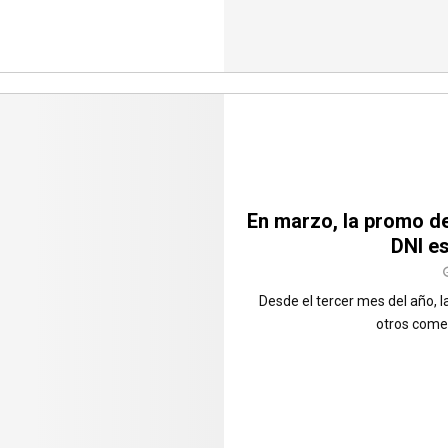
En marzo, la promo d
DNI es
Desde el tercer mes del año, l
otros comer