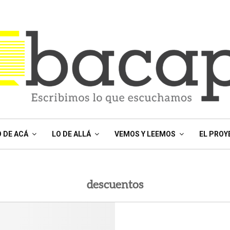
O DE ACÁ
LO DE ALLÁ
VEMOS Y LEEMOS
EL PROY
descuentos