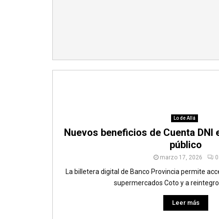
Lo de Allá
Nuevos beneficios de Cuenta DNI e
público
marzo 17, 2026
0
La billetera digital de Banco Provincia permite ac
supermercados Coto y a reintegros
Leer más