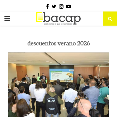
Facebook
Twitter
Instagram
Youtube
PRIMARY
MENU
descuentos verano 2026