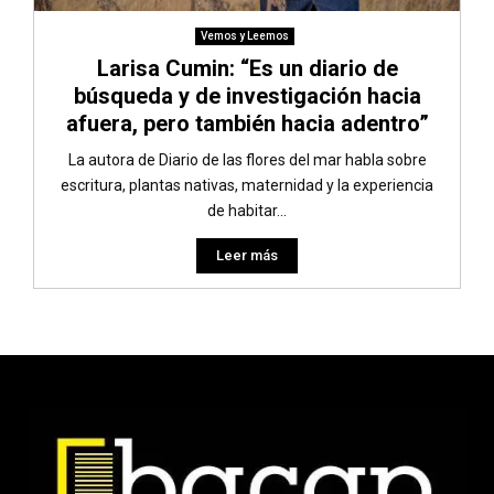
Vemos y Leemos
Larisa Cumin: “Es un diario de
búsqueda y de investigación hacia
afuera, pero también hacia adentro”
La autora de Diario de las flores del mar habla sobre
escritura, plantas nativas, maternidad y la experiencia
de habitar...
Leer más