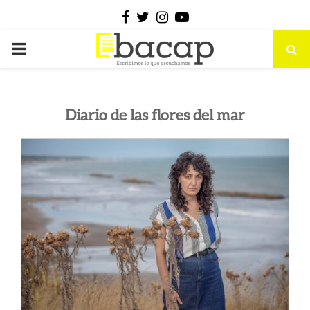
Facebook
Twitter
Instagram
Youtube
PRIMARY
MENU
Diario de las flores del mar