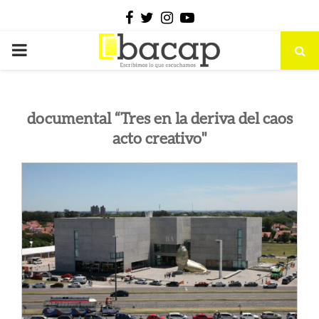
Facebook
Twitter
Instagram
Youtube
PRIMARY
MENU
documental “Tres en la deriva del caos
acto creativo"