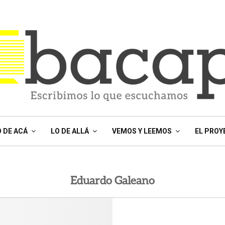
O DE ACÁ
LO DE ALLÁ
VEMOS Y LEEMOS
EL PROY
Eduardo Galeano