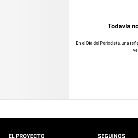
Todavía no
En el Día del Periodista, una refl
ve
EL PROYECTO
SEGUINOS