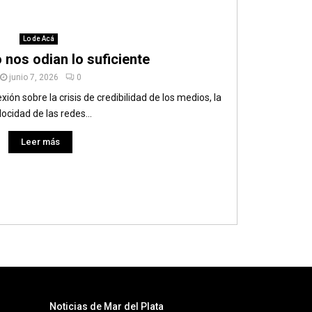
Lo de Acá
 nos odian lo suficiente
junio 7, 2026
0
exión sobre la crisis de credibilidad de los medios, la
locidad de las redes...
Leer más
Noticias de Mar del Plata