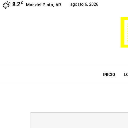
8.2
C
agosto 6, 2026
Mar del Plata, AR
INICIO
L