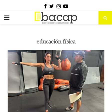
Facebook
Twitter
Instagram
Youtube
PRIMARY
MENU
educación física