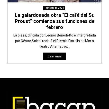
Temporada 2024
La galardonada obra “El café del Sr.
Proust” comienza sus funciones de
febrero
La pieza, dirigida por Leonor Benedetto e interpretada
por Néstor Saied, recibió el Premio Estrella de Mar a
Teatro Alternativo....
Leer más