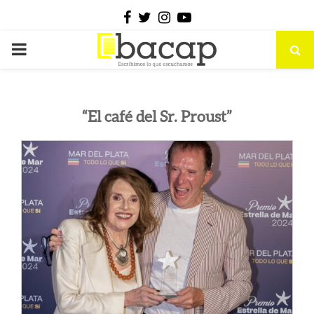
Facebook
Twitter
Instagram
Youtube
PRIMARY
MENU
“El café del Sr. Proust”