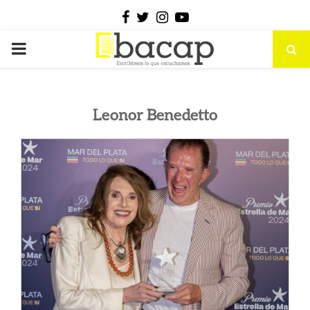
Facebook
Twitter
Instagram
Youtube
PRIMARY
MENU
Leonor Benedetto