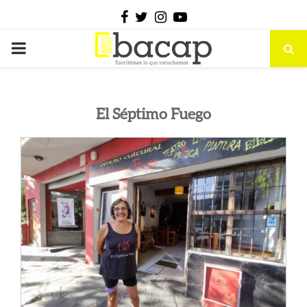
Facebook
Twitter
Instagram
Youtube
PRIMARY
MENU
El Séptimo Fuego