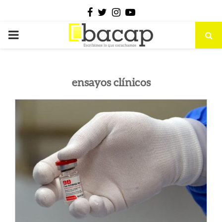
Facebook
Twitter
Instagram
Youtube
PRIMARY
MENU
ensayos clínicos