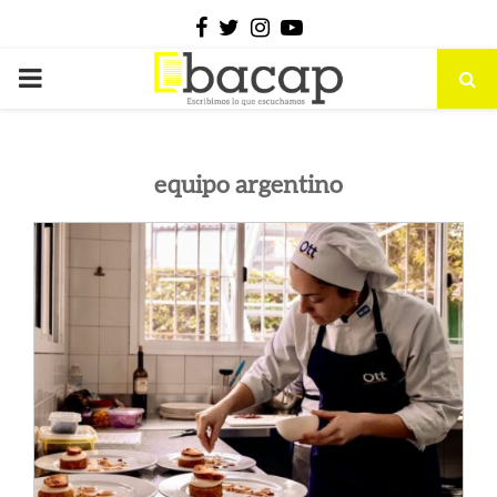
Facebook
Twitter
Instagram
Youtube
PRIMARY
MENU
equipo argentino