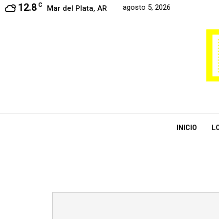
12.8
C
agosto 5, 2026
Mar del Plata, AR
INICIO
L