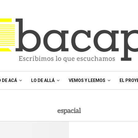
O DE ACÁ
LO DE ALLÁ
VEMOS Y LEEMOS
EL PROY
espacial