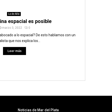
Lo de Allá
ina espacial es posible
marzo 3, 2022
0
abocado a lo espacial? De esto hablamos con un
lista que nos explica los...
Leer más
Noticias de Mar del Plata