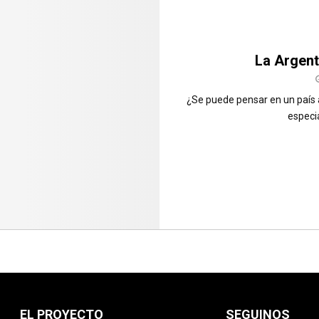
La Argent
¿Se puede pensar en un país 
especia
EL PROYECTO
SEGUINOS