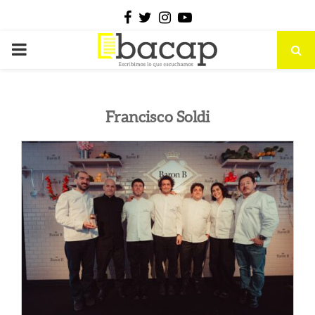
Facebook
Twitter
Instagram
Youtube
PRIMARY
MENU
Francisco Soldi