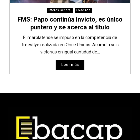
Interés General
Lo de Acá
FMS: Papo continúa invicto, es único
puntero y se acerca al título
El marplatense se impuso en la competencia de
freestlye realizada en Once Unidos. Acumula seis
victorias en igual cantidad de...
Leer más