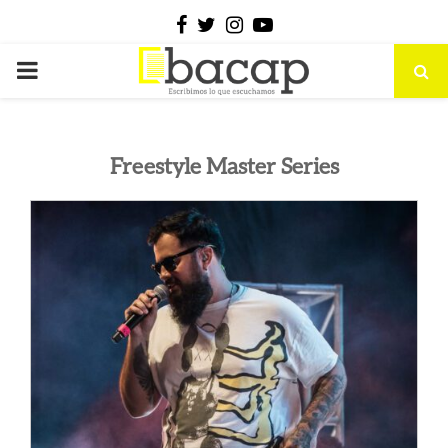
Facebook
Twitter
Instagram
Youtube
PRIMARY
MENU
Freestyle Master Series