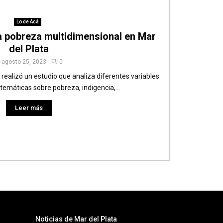
Lo de Acá
la pobreza multidimensional en Mar
del Plata
agosto 25, 2023
0
 realizó un estudio que analiza diferentes variables
temáticas sobre pobreza, indigencia,...
Leer más
Noticias de Mar del Plata