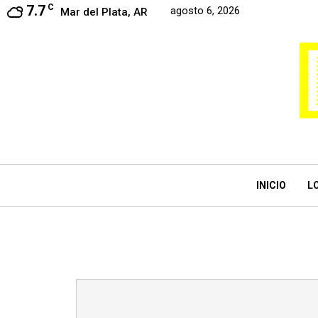
7.7
C
agosto 6, 2026
Mar del Plata, AR
INICIO
L