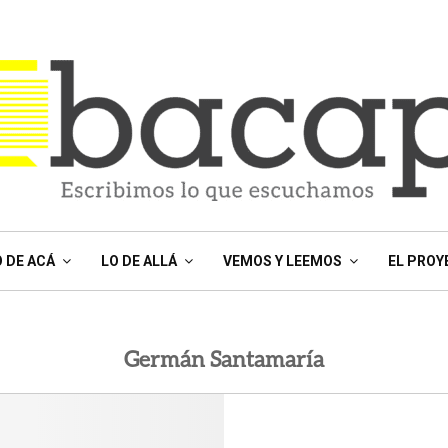
O DE ACÁ
LO DE ALLÁ
VEMOS Y LEEMOS
EL PROY
Germán Santamaría