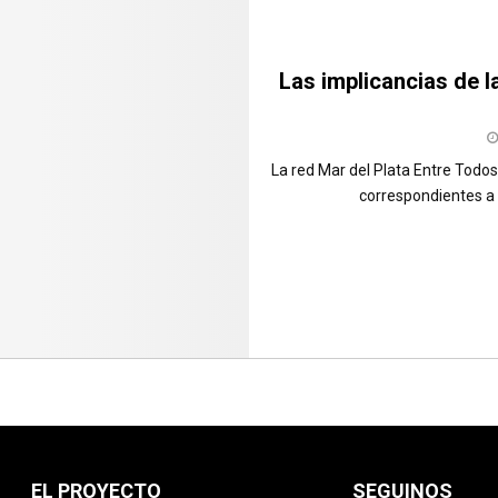
Las implicancias de 
La red Mar del Plata Entre Todos
correspondientes a 
EL PROYECTO
SEGUINOS