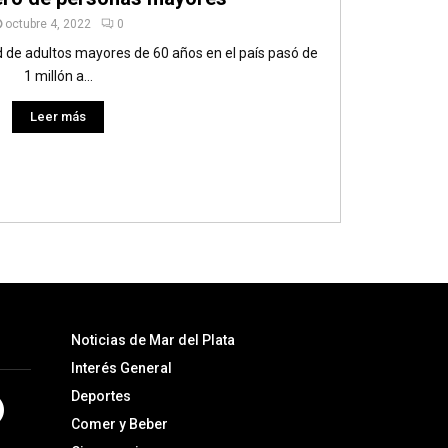
octubre 4, 2022
0
ad de adultos mayores de 60 años en el país pasó de
1 millón a...
Leer más
Noticias de Mar del Plata
Interés General
Deportes
Comer y Beber