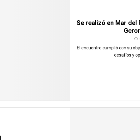
Se realizó en Mar del
Geron
El encuentro cumplió con su obj
desafíos y op