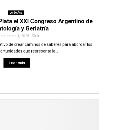
Lo de Acá
 Plata el XXI Congreso Argentino de
tología y Geriatría
septiembre 1, 2025
0
etivo de crear caminos de saberes para abordar los
ortunidades que representa la...
Leer más