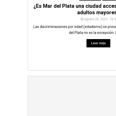
¿Es Mar del Plata una ciudad acces
adultos mayore
agosto 26, 2023
0
Las discriminaciones por edad (edadismo) se pres
del Plata no es la excepción. 
Leer más