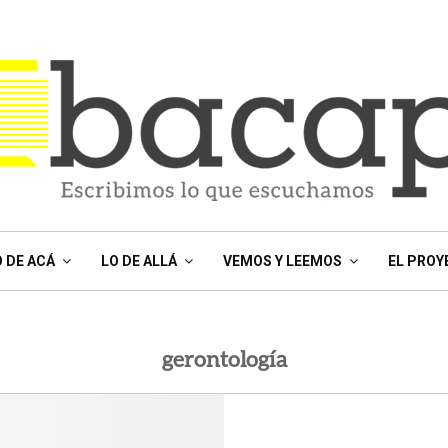
O DE ACÁ
LO DE ALLÁ
VEMOS Y LEEMOS
EL PROY
gerontología