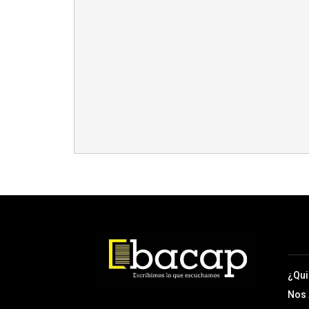
¿Qu
Nos