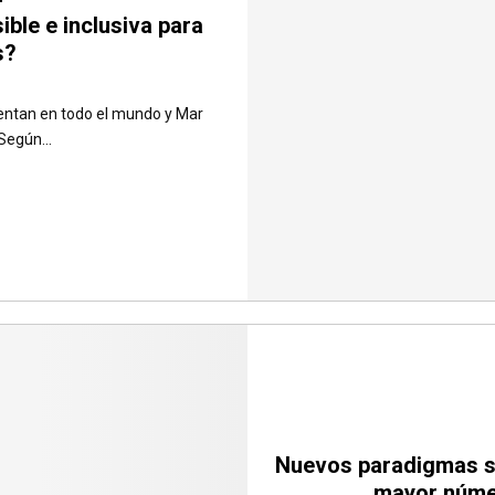
ible e inclusiva para
s?
entan en todo el mundo y Mar
Según...
Nuevos paradigmas so
mayor núme