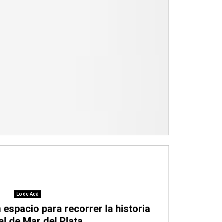
Lo de Acá
 espacio para recorrer la historia
al de Mar del Plata