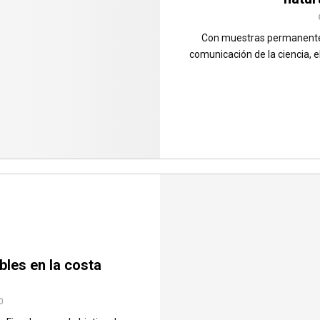
Con muestras permanentes 
comunicación de la ciencia, 
les en la costa
0