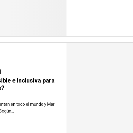
ible e inclusiva para
s?
entan en todo el mundo y Mar
Según...