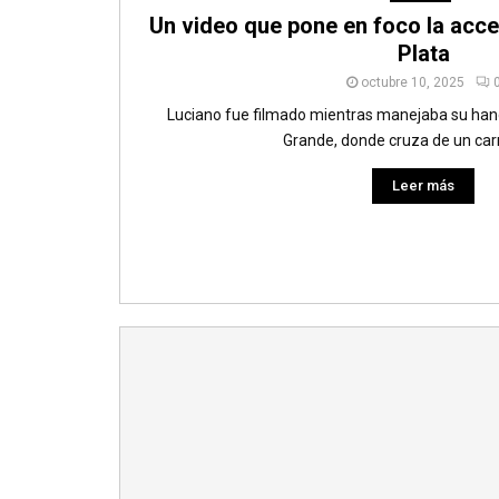
Un video que pone en foco la acce
Plata
octubre 10, 2025
Luciano fue filmado mientras manejaba su hand
Grande, donde cruza de un carril
Leer más