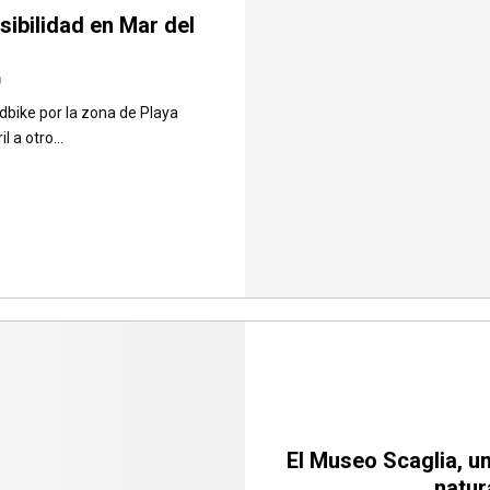
sibilidad en Mar del
0
bike por la zona de Playa
 a otro...
El Museo Scaglia, un
natur