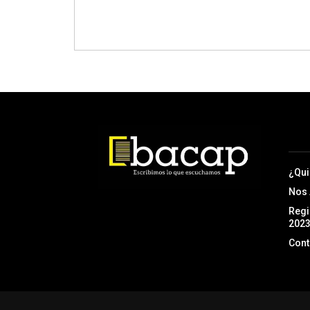
¿Qu
Nos
Regi
202
Cont