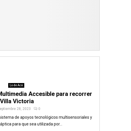
Lo de Acá
Multimedia Accesible para recorrer
Villa Victoria
eptiembre 28, 2023
0
 sistema de apoyos tecnológicos multisensoriales y
tica para que sea utilizada por...