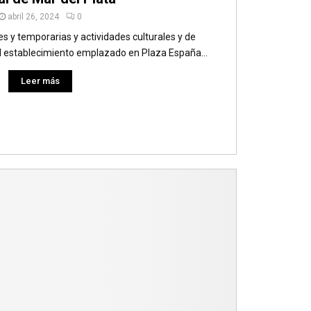
abril 26, 2024
0
y temporarias y actividades culturales y de
el establecimiento emplazado en Plaza España...
Leer más