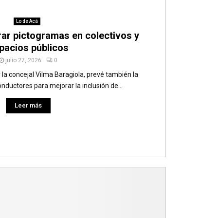
Lo de Acá
ar pictogramas en colectivos y
pacios públicos
julio 27, 2026
0
r la concejal Vilma Baragiola, prevé también la
nductores para mejorar la inclusión de...
Leer más