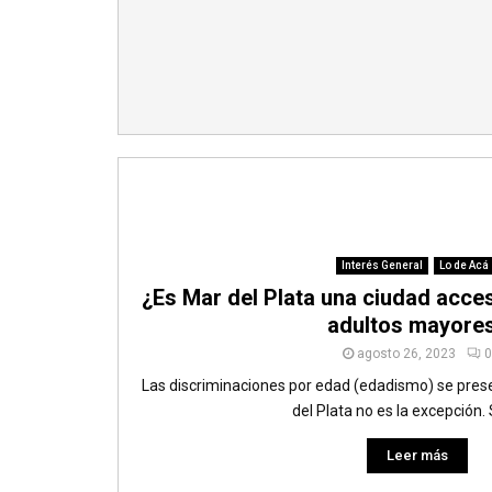
Interés General
Lo de Acá
¿Es Mar del Plata una ciudad acces
adultos mayore
agosto 26, 2023
0
Las discriminaciones por edad (edadismo) se pres
del Plata no es la excepción. 
Leer más