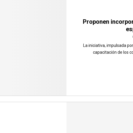
Proponen incorpor
es
La iniciativa, impulsada po
capacitación de los co