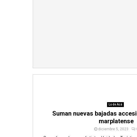
Lo de Acá
Suman nuevas bajadas accesib
marplatense
diciembre 5, 2023