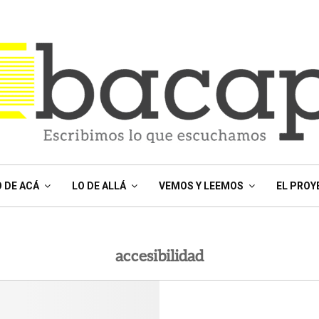
O DE ACÁ
LO DE ALLÁ
VEMOS Y LEEMOS
EL PROY
accesibilidad