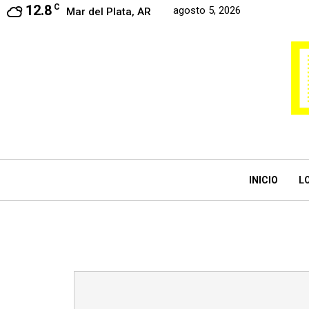
12.8
C
agosto 5, 2026
Mar del Plata, AR
INICIO
L