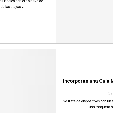
 Fiscales con el objetivo de
 las playas y...
Incorporan una Guía 
s
Se trata de dispositivos con un
una maqueta háp