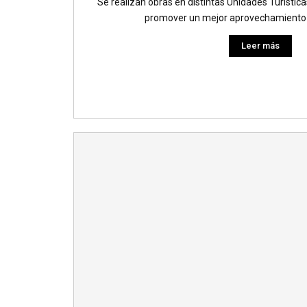
Se realizan obras en distintas Unidades Turísticas
promover un mejor aprovechamiento de
Leer más