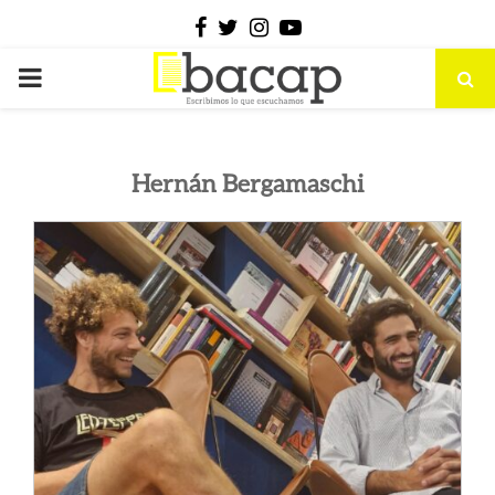
Facebook
Twitter
Instagram
Youtube
PRIMARY
MENU
Hernán Bergamaschi