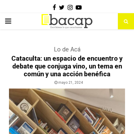
Facebook
Twitter
Instagram
Youtube
PRIMARY
MENU
Lo de Acá
Cataculta: un espacio de encuentro y
debate que conjuga vino, un tema en
común y una acción benéfica
mayo 21, 2024