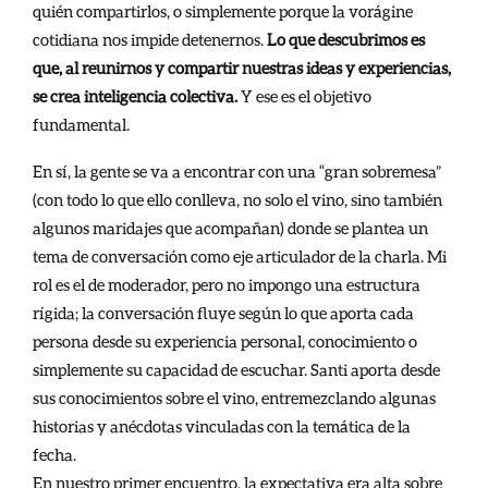
quién compartirlos, o simplemente porque la vorágine
cotidiana nos impide detenernos.
Lo que descubrimos es
que, al reunirnos y compartir nuestras ideas y experiencias,
se crea inteligencia colectiva.
Y ese es el objetivo
fundamental.
En sí, la gente se va a encontrar con una “gran sobremesa”
(con todo lo que ello conlleva, no solo el vino, sino también
algunos maridajes que acompañan) donde se plantea un
tema de conversación como eje articulador de la charla. Mi
rol es el de moderador, pero no impongo una estructura
rígida; la conversación fluye según lo que aporta cada
persona desde su experiencia personal, conocimiento o
simplemente su capacidad de escuchar. Santi aporta desde
sus conocimientos sobre el vino, entremezclando algunas
historias y anécdotas vinculadas con la temática de la
fecha.
En nuestro primer encuentro, la expectativa era alta sobre