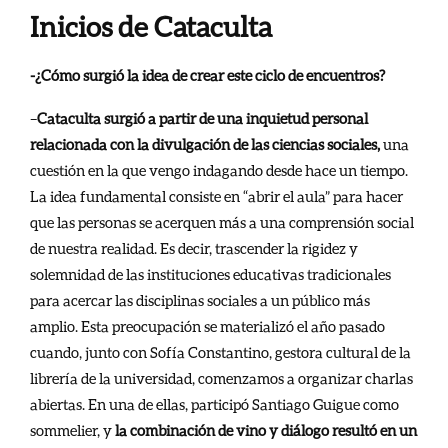
Inicios de Cataculta
-¿Cómo surgió la idea de crear este ciclo de encuentros?
–
Cataculta surgió a partir de una inquietud personal
relacionada con la divulgación de las ciencias sociales,
una
cuestión en la que vengo indagando desde hace un tiempo.
La idea fundamental consiste en “abrir el aula” para hacer
que las personas se acerquen más a una comprensión social
de nuestra realidad. Es decir, trascender la rigidez y
solemnidad de las instituciones educativas tradicionales
para acercar las disciplinas sociales a un público más
amplio. Esta preocupación se materializó el año pasado
cuando, junto con Sofía Constantino, gestora cultural de la
librería de la universidad, comenzamos a organizar charlas
abiertas. En una de ellas, participó Santiago Guigue como
sommelier, y
la combinación de vino y diálogo resultó en un