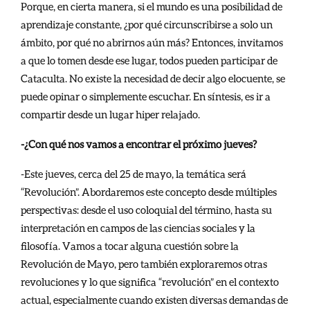
Porque, en cierta manera, si el mundo es una posibilidad de
aprendizaje constante, ¿por qué circunscribirse a solo un
ámbito, por qué no abrirnos aún más? Entonces, invitamos
a que lo tomen desde ese lugar, todos pueden participar de
Cataculta. No existe la necesidad de decir algo elocuente, se
puede opinar o simplemente escuchar. En síntesis, es ir a
compartir desde un lugar hiper relajado.
-¿Con qué nos vamos a encontrar el próximo jueves?
-Este jueves, cerca del 25 de mayo, la temática será
“Revolución”. Abordaremos este concepto desde múltiples
perspectivas: desde el uso coloquial del término, hasta su
interpretación en campos de las ciencias sociales y la
filosofía. Vamos a tocar alguna cuestión sobre la
Revolución de Mayo, pero también exploraremos otras
revoluciones y lo que significa “revolución” en el contexto
actual, especialmente cuando existen diversas demandas de