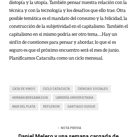
distopía y la utopía. También pensar nuestra relación con la
técnica y con la tecnología y los desafíos que ello trae. Otra
posible temática es el mandato del consumo y la felicidad, la
construcción de la subjetividad en el capitalismo. También el
capitalismo en sí mismo podría ser otro tema….Hay un
sinfín de cuestiones para pensar y abordar, lo que sí es
seguro es que el próximo encuentro será el mes de junio.
Planificamos Cataculta como un ciclo mensual.
CATA DE VINOS
CICLO CATACULTA
CIENCIAS SOCIALES
HERNÁN BERGAMASCHI
LIBRERÍA UNIVERSITARIA
MAR DEL PLATA
REFLEXION
SANTIAGO GUIGUE
NOTA PREVIA
Daniel Melero y una semana cargada de