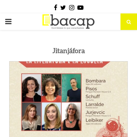
Facebook
Twitter
Instagram
Youtube
PRIMARY
MENU
Jitanjáfora