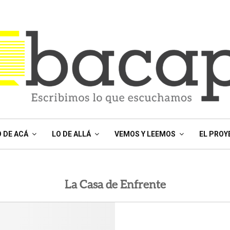
O DE ACÁ
LO DE ALLÁ
VEMOS Y LEEMOS
EL PROY
La Casa de Enfrente