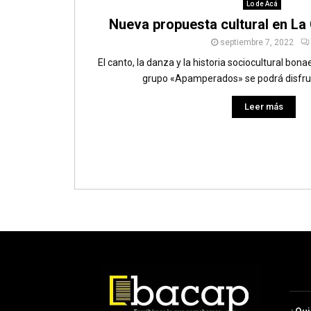
Lo de Acá
Nueva propuesta cultural en La
septiembre 7, 2022
El canto, la danza y la historia sociocultural bon
grupo «Apamperados» se podrá disfrut
Leer más