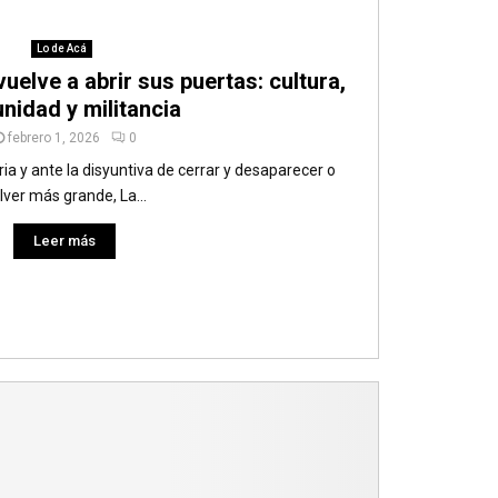
Lo de Acá
uelve a abrir sus puertas: cultura,
nidad y militancia
febrero 1, 2026
0
ia y ante la disyuntiva de cerrar y desaparecer o
lver más grande, La...
Leer más