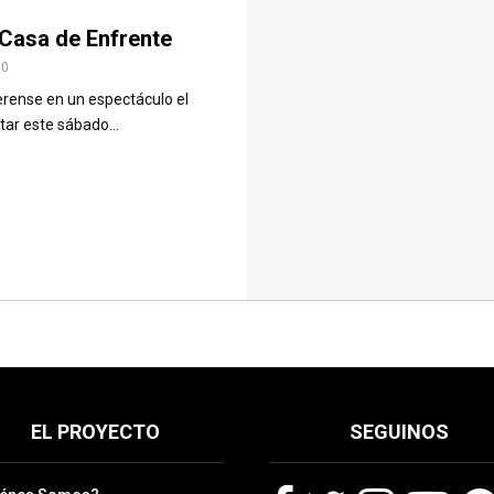
 Casa de Enfrente
0
aerense en un espectáculo el
ar este sábado...
EL PROYECTO
SEGUINOS