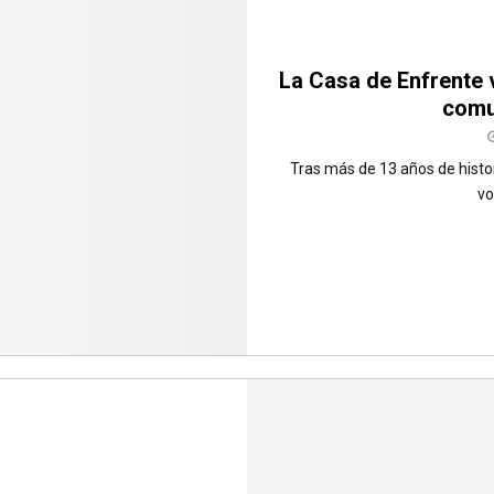
La Casa de Enfrente v
comu
Tras más de 13 años de histor
vo