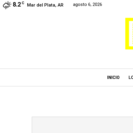
8.2
C
agosto 6, 2026
Mar del Plata, AR
INICIO
L