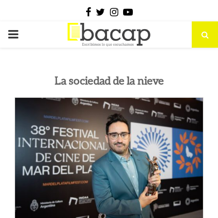
Facebook
Twitter
Instagram
Youtube
PRIMARY
MENU
La sociedad de la nieve