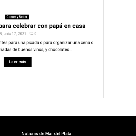
Comer y Beber
para celebrar con papá en casa
junio 17, 2021
0
ntes para una picada o para organizar una cena o
das de buenos vinos, y chocolates...
Leer más
Noticias de Mar del Plata