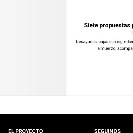
Siete propuestas 
Desayunos, cajas con ingredie
almuerzo, acompaña
EL PROYECTO
SEGUINOS