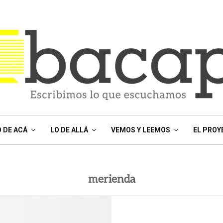
O DE ACÁ
LO DE ALLÁ
VEMOS Y LEEMOS
EL PROY
merienda