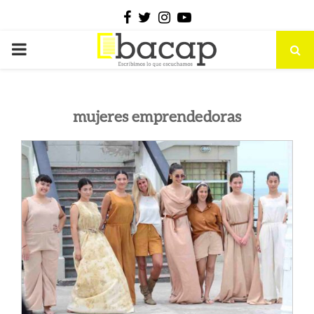
Facebook
Twitter
Instagram
Youtube
PRIMARY
MENU
mujeres emprendedoras