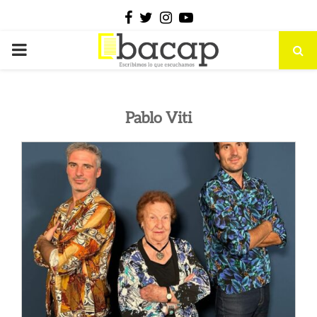
Facebook
Twitter
Instagram
Youtube
PRIMARY
MENU
Pablo Viti