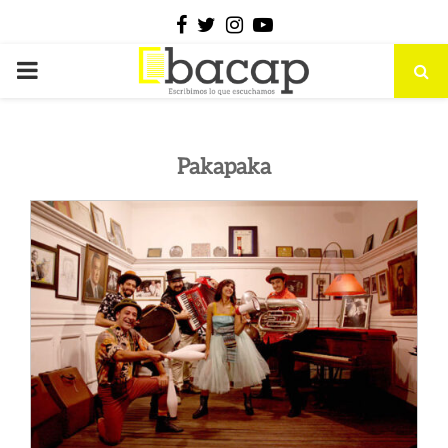
Facebook
Twitter
Instagram
Youtube
PRIMARY
MENU
Pakapaka