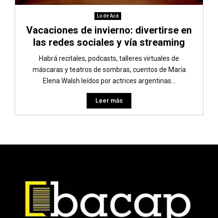
Lo de Acá
Vacaciones de invierno: divertirse en
las redes sociales y vía streaming
Habrá recitales, podcasts, talleres virtuales de
máscaras y teatros de sombras, cuentos de María
Elena Walsh leídos por actrices argentinas...
Leer más