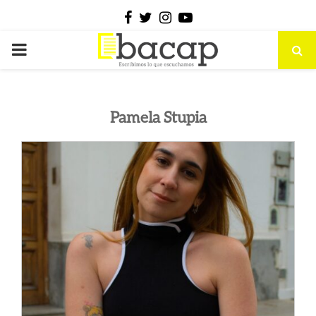
Facebook
Twitter
Instagram
Youtube
PRIMARY
MENU
Pamela Stupia