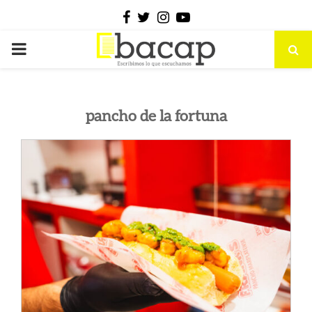
Facebook
Twitter
Instagram
Youtube
PRIMARY
MENU
pancho de la fortuna