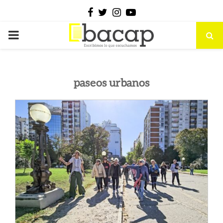
Facebook
Twitter
Instagram
Youtube
PRIMARY
MENU
paseos urbanos