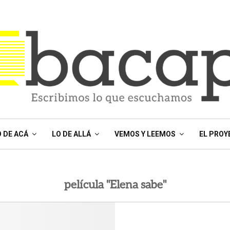
O DE ACÁ
LO DE ALLÁ
VEMOS Y LEEMOS
EL PROY
película "Elena sabe"