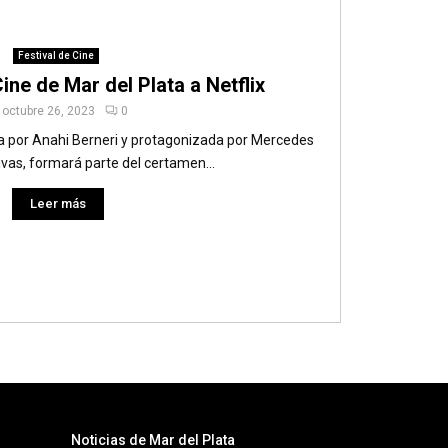
Festival de Cine
Cine de Mar del Plata a Netflix
octubre 26, 2023
0
ida por Anahi Berneri y protagonizada por Mercedes
ivas, formará parte del certamen...
Leer más
Noticias de Mar del Plata