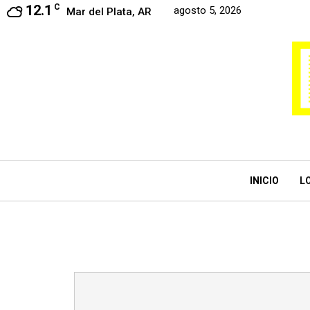
12.1
C
agosto 5, 2026
Mar del Plata, AR
INICIO
L