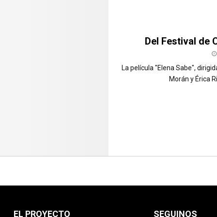
Del Festival de 
La película "Elena Sabe", dirig
Morán y Érica R
EL PROYECTO
SEGUINOS