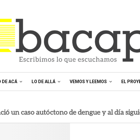
O DE ACÁ
LO DE ALLÁ
VEMOS Y LEEMOS
EL PROY
ció un caso autóctono de dengue y al día sigui