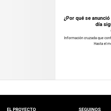
¿Por qué se anunció
día si
Información cruzada que confu
Hasta el m
EL PROYECTO
SEGUINOS