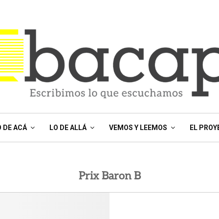
O DE ACÁ
LO DE ALLÁ
VEMOS Y LEEMOS
EL PROY
Prix Baron B