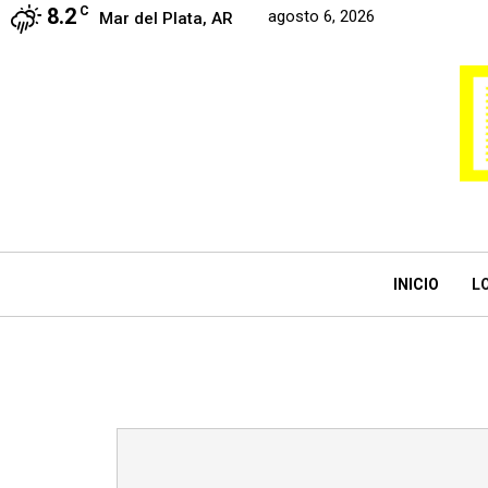
8.2
C
agosto 6, 2026
Mar del Plata, AR
INICIO
L