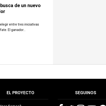
n busca de un nuevo
dor
egir entre tres iniciativas
ate. El ganador...
EL PROYECTO
SEGUINOS