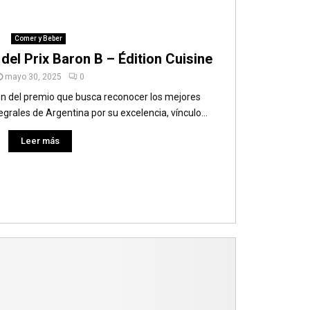
Comer y Beber
del Prix Baron B – Édition Cuisine
mayo 30, 2025
0
n del premio que busca reconocer los mejores
rales de Argentina por su excelencia, vínculo...
Leer más