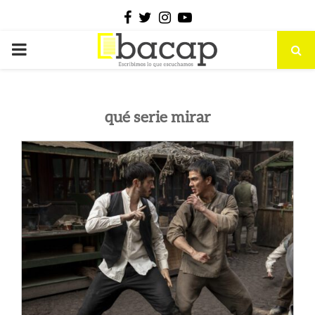
Facebook
Twitter
Instagram
Youtube
PRIMARY
MENU
qué serie mirar