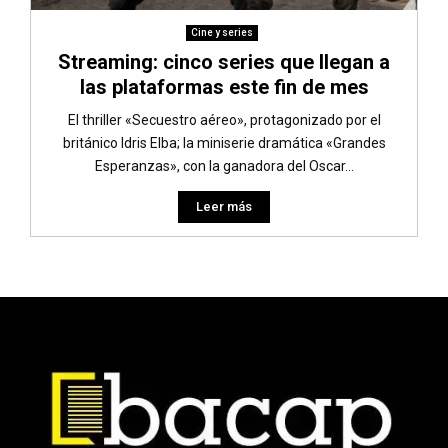
Cine y series
Streaming: cinco series que llegan a
las plataformas este fin de mes
El thriller «Secuestro aéreo», protagonizado por el
británico Idris Elba; la miniserie dramática «Grandes
Esperanzas», con la ganadora del Oscar...
Leer más