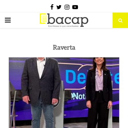
Facebook
Twitter
Instagram
Youtube
PRIMARY
MENU
Raverta