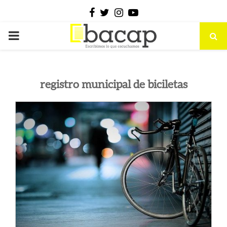
Facebook
Twitter
Instagram
Youtube
PRIMARY
MENU
registro municipal de biciletas