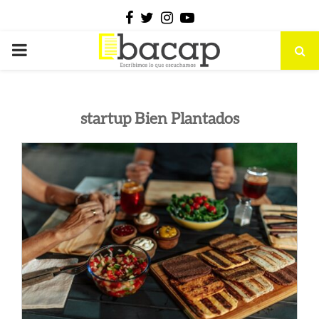
Facebook
Twitter
Instagram
Youtube
PRIMARY
MENU
startup Bien Plantados