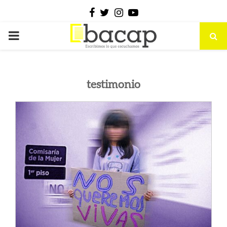
Facebook
Twitter
Instagram
Youtube
PRIMARY
MENU
testimonio